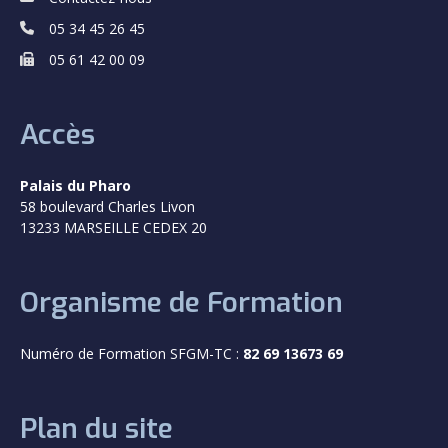
05 34 45 26 45
05 61 42 00 09
Accès
Palais du Pharo
58 boulevard Charles Livon
13233 MARSEILLE CEDEX 20
Organisme de Formation
Numéro de Formation SFGM-TC :
82 69 13673 69
Plan du site